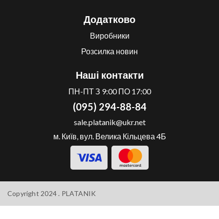
Додатково
Виробники
Розсилка новин
Наші контакти
ПН-ПТ З 9:00 ПО 17:00
(095) 294-88-84
sale.platanik@ukr.net
м. Київ, вул. Велика Кільцева 4Б
Copyright 2024 .
PLATANIK