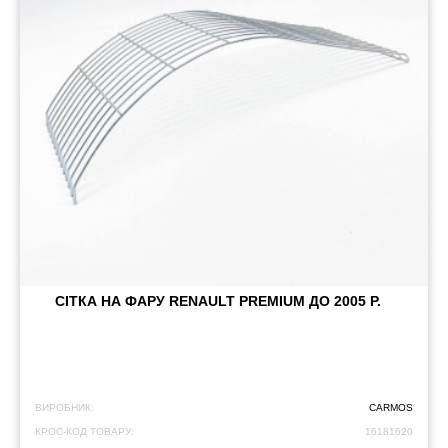
СІТКА НА ФАРУ RENAULT PREMIUM ДО 2005 Р.
ВИРОБНИК:
CARMOS
КРОС-КОД ТОВАРУ:
16181620