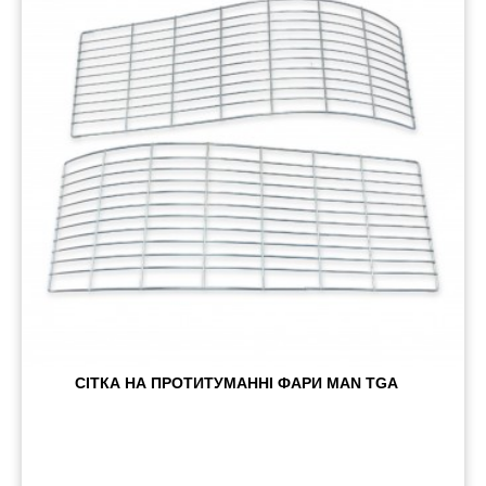
Пневматичні з'єднання
Запчастини
Інструменти
Оснащення причепів
Автономне опалення та кондиціонування
Стяжні ремені та троси
СІТКА НА ПРОТИТУМАННІ ФАРИ MAN TGA