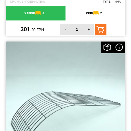
КРАЇНА ВИРОБНИЦТВА:
ТУРЕЧЧИНА
4
2
ХАРКІВ
КИЇВ
301
-
+
.20 ГРН.