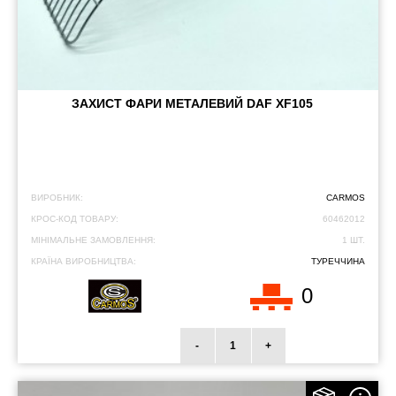
ЗАХИСТ ФАРИ МЕТАЛЕВИЙ DAF XF105
ВИРОБНИК:
CARMOS
КРОС-КОД ТОВАРУ:
60462012
МІНІМАЛЬНЕ ЗАМОВЛЕННЯ:
1 ШТ.
КРАЇНА ВИРОБНИЦТВА:
ТУРЕЧЧИНА
0
-
+