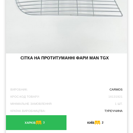
СІТКА НА ПРОТИТУМАННІ ФАРИ MAN TGX
ВИРОБНИК:
CARMOS
КРОС-КОД ТОВАРУ:
16131921
МІНІМАЛЬНЕ ЗАМОВЛЕННЯ:
1 ШТ.
КРАЇНА ВИРОБНИЦТВА:
ТУРЕЧЧИНА
3
2
ХАРКІВ
КИЇВ