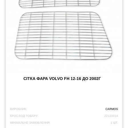
СІТКА ФАРА VOLVO FH 12-16 ДО 2002Г
ВИРОБНИК:
CARMOS
КРОС-КОД ТОВАРУ:
22120014
МІНІМАЛЬНЕ ЗАМОВЛЕННЯ:
1 ШТ.