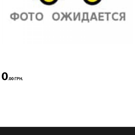
0
.00 ГРН.