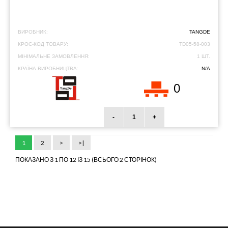
ВИРОБНИК:
TANGDE
КРОС-КОД ТОВАРУ:
TD05-58-003
МІНІМАЛЬНЕ ЗАМОВЛЕННЯ:
1 ШТ.
КРАЇНА ВИРОБНИЦТВА:
N/A
0
-
+
1
2
>
>|
ПОКАЗАНО З 1 ПО 12 ІЗ 15 (ВСЬОГО 2 СТОРІНОК)