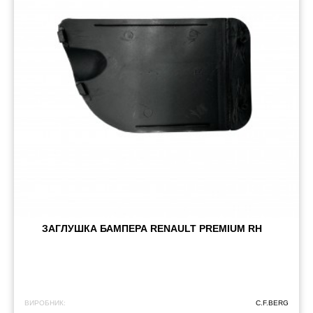
ЗАГЛУШКА БАМПЕРА RENAULT PREMIUM RH
ВИРОБНИК:
C.F.BERG