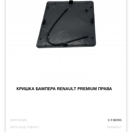
КРИШКА БАМПЕРА RENAULT PREMIUM ПРАВА
ВИРОБНИК:
C.F.BERG
КРОС-КОД ТОВАРУ:
R0688027