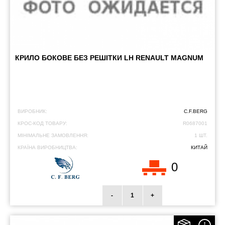
КРИЛО БОКОВЕ БЕЗ РЕШІТКИ LH RENAULT MAGNUM
ВИРОБНИК:
C.F.BERG
КРОС-КОД ТОВАРУ:
R0687001
МІНІМАЛЬНЕ ЗАМОВЛЕННЯ:
1 ШТ.
КРАЇНА ВИРОБНИЦТВА:
КИТАЙ
0
-
+