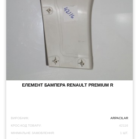
ЕЛЕМЕНТ БАМПЕРА RENAULT PREMIUM R
ВИРОБНИК:
ARPACILAR
КРОС-КОД ТОВАРУ:
42116
МІНІМАЛЬНЕ ЗАМОВЛЕННЯ:
1 ШТ.