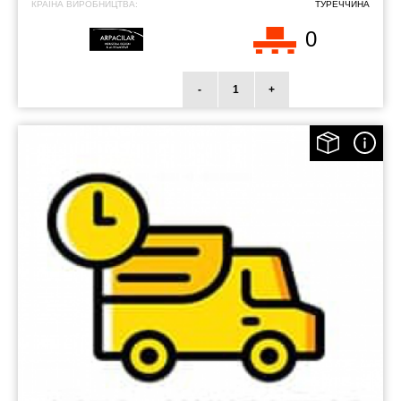
КРАЇНА ВИРОБНИЦТВА:
ТУРЕЧЧИНА
0
-
+