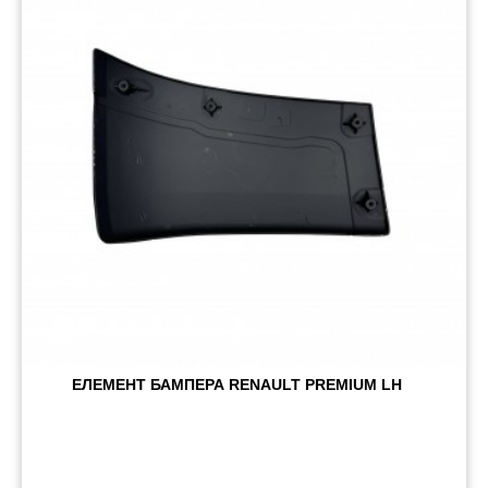
Пневматичні з'єднання
Запчастини
Інструменти
Оснащення причепів
Автономне опалення та кондиціонування
Стяжні ремені та троси
ЕЛЕМЕНТ БАМПЕРА RENAULT PREMIUM LH