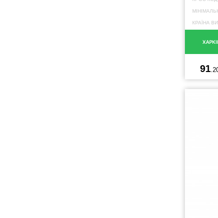
МІНІМАЛЬ
КРАЇНА В
ХАРКІ
91
.2