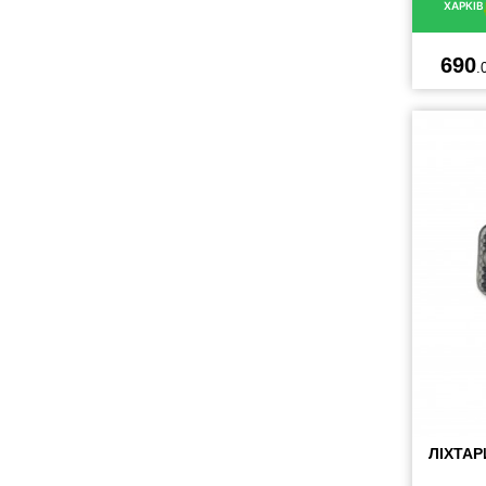
ХАРКІВ
690
.
ЛІХТАР