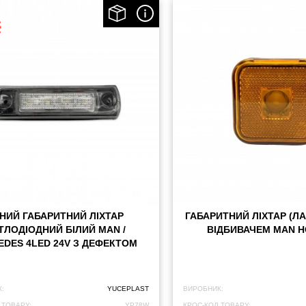
ЧНИЙ ГАБАРИТНИЙ ЛІХТАР
ГАБАРИТНИЙ ЛІХТАР (Л
ТЛОДІОДНИЙ БІЛИЙ MAN /
ВІДБИВАЧЕМ MAN 
DES 4LED 24V З ДЕФЕКТОМ
:
YUCEPLAST
ВИРОБНИК:
 ТОВАРУ:
YP78W
КРОС-КОД ТОВАРУ: