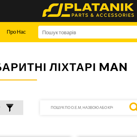
Про Нас
БАРИТНІ ЛІХТАРІ MAN
Р