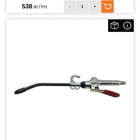
538
-
+
.80 ГРН.