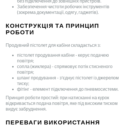
без підключення до зовнішніх пристроїв.
Забезпечення чистоти робочих інструментів
(зокрема документації, одягу, гаджетів).
КОНСТРУКЦІЯ ТА ПРИНЦИП
РОБОТИ
Продувний пістолет для кабіни складається з:
пістолет продування кабіни - керує подачею
повітря;
сопла (жиклера) - спрямовує потік стисненого
повітря;
шланг продування - з'єднує пістолет із джерелом
тиску;
фітінг - елемент підключення до пневмосистеми.
Принцип роботи простий: при натисканні на курок
відкривається подача повітря, яке під високим тиском
видує забруднення.
ПЕРЕВАГИ ВИКОРИСТАННЯ