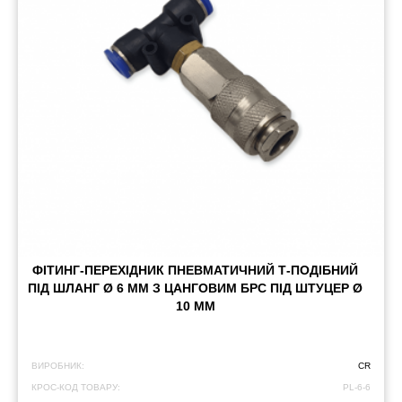
ФІТИНГ-ПЕРЕХІДНИК ПНЕВМАТИЧНИЙ Т-ПОДІБНИЙ
ПІД ШЛАНГ Ø 6 ММ З ЦАНГОВИМ БРС ПІД ШТУЦЕР Ø
10 ММ
ВИРОБНИК:
CR
КРОС-КОД ТОВАРУ:
PL-6-6