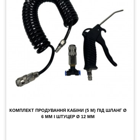
Пневматичні з'єднання
Запчастини
Інструменти
Оснащення причепів
Автономне опалення та кондиціонування
Стяжні ремені та троси
КОМПЛЕКТ ПРОДУВАННЯ КАБІНИ (5 М) ПІД ШЛАНГ Ø
6 ММ І ШТУЦЕР Ø 12 ММ