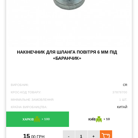
НАКІНЕЧНИК ДЛЯ ШЛАНГА ПОВІТРЯ 6 ММ ПІД
«БАРАНЧИК»
ВИРОБНИК:
CR
КРОС-КОД ТОВАРУ:
37878700
МІНІМАЛЬНЕ ЗАМОВЛЕННЯ:
1 ШТ.
КРАЇНА ВИРОБНИЦТВА:
КИТАЙ
> 100
> 10
ХАРКІВ
КИЇВ
15
-
+
.00 ГРН.