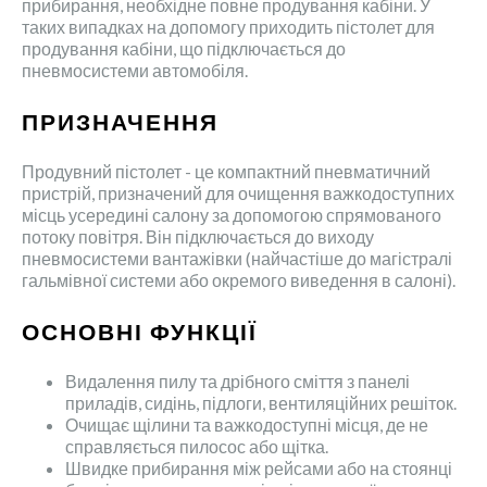
прибирання, необхідне повне продування кабіни. У
таких випадках на допомогу приходить пістолет для
продування кабіни, що підключається до
пневмосистеми автомобіля.
ПРИЗНАЧЕННЯ
Продувний пістолет - це компактний пневматичний
пристрій, призначений для очищення важкодоступних
місць усередині салону за допомогою спрямованого
потоку повітря. Він підключається до виходу
пневмосистеми вантажівки (найчастіше до магістралі
гальмівної системи або окремого виведення в салоні).
ОСНОВНІ ФУНКЦІЇ
Видалення пилу та дрібного сміття з панелі
приладів, сидінь, підлоги, вентиляційних решіток.
Очищає щілини та важкодоступні місця, де не
справляється пилосос або щітка.
Швидке прибирання між рейсами або на стоянці