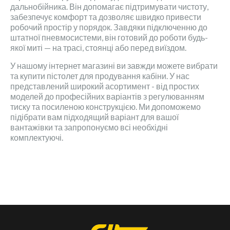
дальнобійника. Він допомагає підтримувати чистоту,
забезпечує комфорт та дозволяє швидко привести
робочий простір у порядок. Завдяки підключенню до
штатної пневмосистеми, він готовий до роботи будь-
якої миті — на трасі, стоянці або перед виїздом.
У нашому інтернет магазині ви завжди можете вибрати
та купити пістолет для продування кабіни. У нас
представлений широкий асортимент - від простих
моделей до професійних варіантів з регулюванням
тиску та посиленою конструкцією. Ми допоможемо
підібрати вам підходящий варіант для вашої
вантажівки та запропонуємо всі необхідні
комплектуючі.