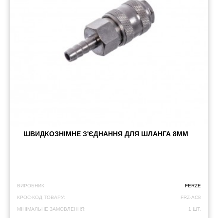
ШВИДКОЗНІМНЕ З'ЄДНАННЯ ДЛЯ ШЛАНГА 8ММ
ВИРОБНИК:
FERZE
КРОС-КОД ТОВАРУ:
FRZ-AC8
МІНІМАЛЬНЕ ЗАМОВЛЕННЯ:
1 ШТ.