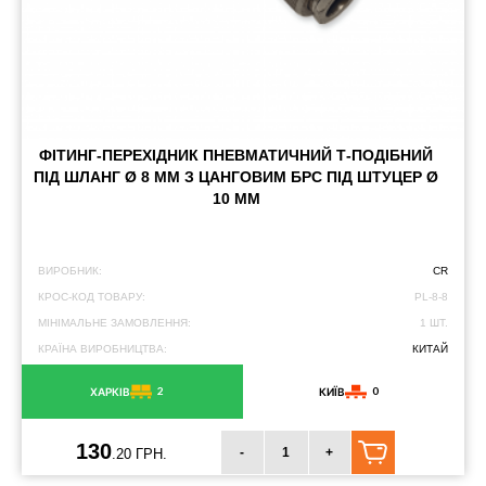
ФІТИНГ-ПЕРЕХІДНИК ПНЕВМАТИЧНИЙ Т-ПОДІБНИЙ
ПІД ШЛАНГ Ø 8 ММ З ЦАНГОВИМ БРС ПІД ШТУЦЕР Ø
10 ММ
ВИРОБНИК:
CR
КРОС-КОД ТОВАРУ:
PL-8-8
МІНІМАЛЬНЕ ЗАМОВЛЕННЯ:
1 ШТ.
КРАЇНА ВИРОБНИЦТВА:
КИТАЙ
2
0
ХАРКІВ
КИЇВ
130
-
+
.20 ГРН.