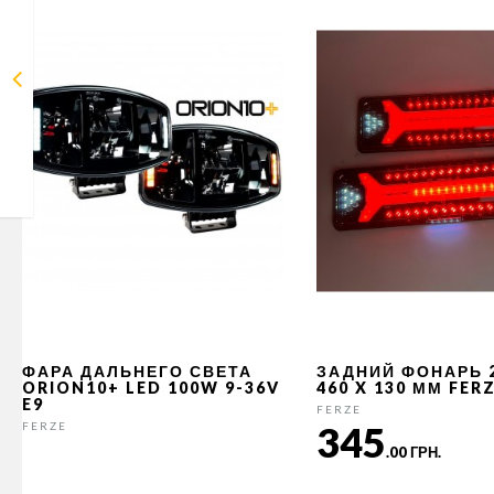
ФАРА ДАЛЬНЕГО СВЕТА
ЗАДНИЙ ФОНАРЬ 
ORION10+ LED 100W 9-36V
460 X 130 ММ FER
E9
FERZE
345
FERZE
.00 ГРН.