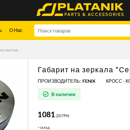
ы
О Нас
АСНО-ЖЕЛТЫЕ
Габарит на зеркала "
ПРОИЗВОДИТЕЛЬ:
FENIX
КРОСС - К
В наличии
1081
.20 ГРН.
СКЛАД