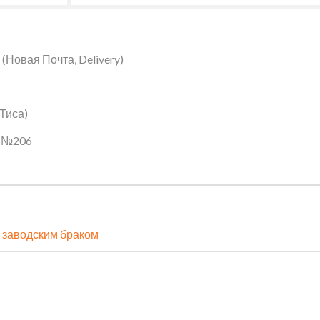
Новая Почта, Delivery)
 Тиса)
ин №206
 заводским браком