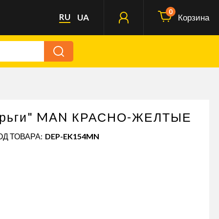
0
RU
UA
Корзина
Серьги" MAN КРАСНО-ЖЕЛТЫЕ
ОД ТОВАРА:
DEP-EK154MN