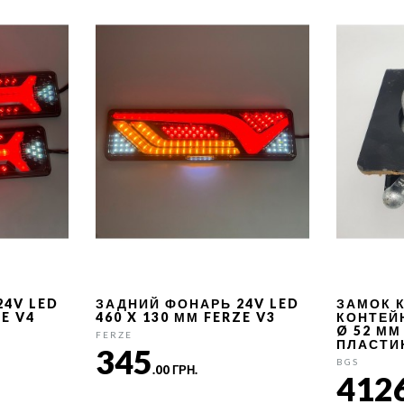
24V LED
ЗАДНИЙ ФОНАРЬ 24V LED
ЗАМОК 
ZE V4
460 X 130 ММ FERZE V3
КОНТЕЙ
Ø 52 ММ
FERZE
ПЛАСТИ
345
BGS
.00 ГРН.
412