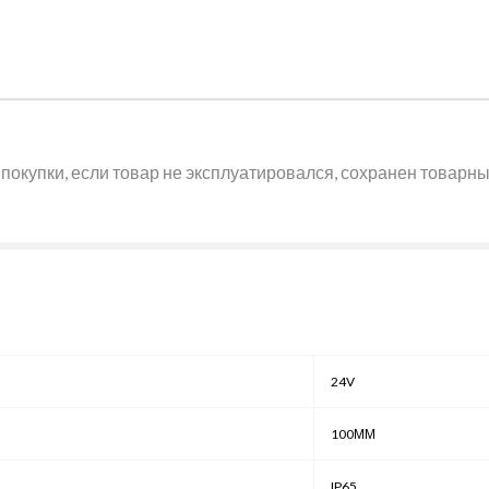
покупки, если товар не эксплуатировался, сохранен товарный
24V
100ММ
IP65