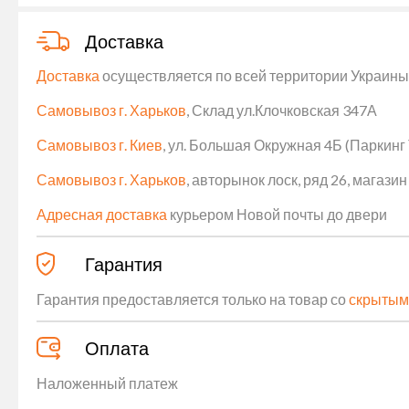
Доставка
Доставка
осуществляется по всей территории Украины (
Самовывоз г. Харьков
, Склад ул.Клочковская 347А
Самовывоз г. Киев
, ул. Большая Окружная 4Б (Паркинг
Самовывоз г. Харьков
, авторынок лоск, ряд 26, магаз
Адресная доставка
курьером Новой почты до двери
Гарантия
Гарантия предоставляется только на товар со
скрытым
Оплата
Наложенный платеж