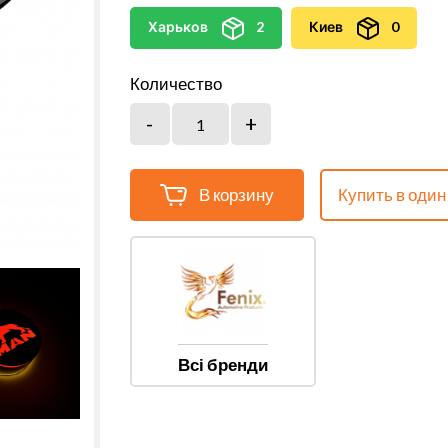
Харьков
2
Киев
0
Количество
В корзину
Купить в один
Всі бренди