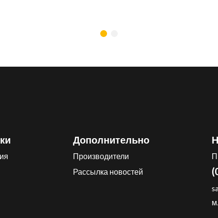
ки
Дополнительно
Н
ия
Производители
П
(
Рассылка новостей
s
м