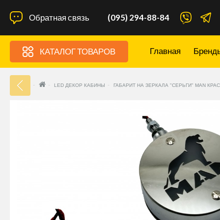
Обратная связь
(095) 294-88-84
Главная
Бренд
КАТАЛОГ ТОВАРОВ
33
LED ДЕКОР КАБИНЫ
ГАБАРИТ НА ЗЕРКАЛА "СЕРЬГИ" MAN КР