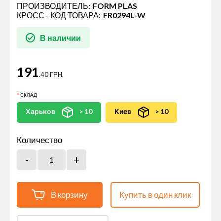
ПРОИЗВОДИТЕЛЬ:
FORM PLAS
КРОСС - КОД ТОВАРА:
FR0294L-W
В наличии
191
.40 ГРН.
СКЛАД
Харьков
> 10
Киев
> 10
Количество
В корзину
Купить в один клик