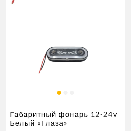
Пневматические соединения
Запчасти
Инструменты
Оснащение прицепов
Автономное отопление и
кондиционировани
Стяжные ремни и тросы
Габаритный фонарь 12-24v
Белый «Глаза»