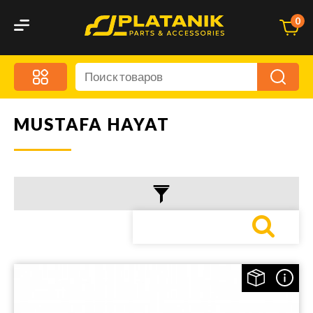
0
MUSTAFA HAYAT
Меню
Акционные предложения
Дорожные аксессуары
Дорожная кухня
Автохимия и уход
Оптика и светотехника
Брызговики