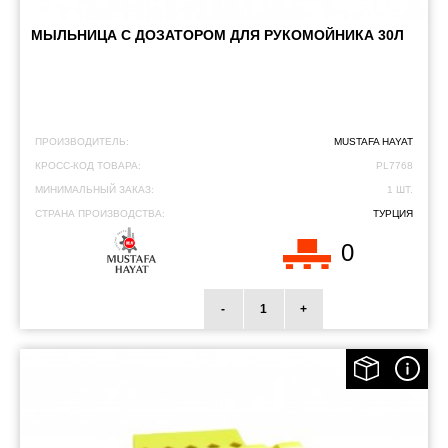
МЫЛЬНИЦА С ДОЗАТОРОМ ДЛЯ РУКОМОЙНИКА 30Л
ПРОИЗВОДИТЕЛЬ:
MUSTAFA HAYAT
КРОСС-КОД ТОВАРА:
PL7768
МИНИМАЛЬНЫЙ ЗАКАЗ:
1 ШТ.
СТРАНА ПРОИЗВОДСТВА:
ТУРЦИЯ
0
-
+