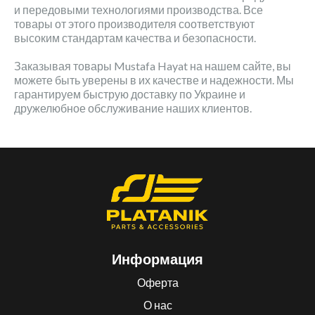
и передовыми технологиями производства. Все
товары от этого производителя соответствуют
высоким стандартам качества и безопасности.
Заказывая товары Mustafa Hayat на нашем сайте, вы
можете быть уверены в их качестве и надежности. Мы
гарантируем быструю доставку по Украине и
дружелюбное обслуживание наших клиентов.
Информация
Оферта
О нас