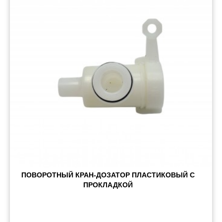
Запчасти кузова и зеркала
Малый коммерческий транспорт
Маркировочные знаки и светоотражатели
Пневматические соединения
Запчасти
Инструменты
Оснащение прицепов
Автономное отопление и
кондиционировани
Стяжные ремни и тросы
ПОВОРОТНЫЙ КРАН-ДОЗАТОР ПЛАСТИКОВЫЙ С
ПРОКЛАДКОЙ