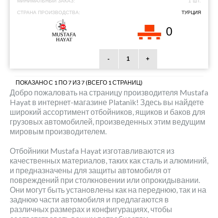
МИНИМАЛЬНЫЙ ЗАКАЗ:
1 ШТ.
СТРАНА ПРОИЗВОДСТВА:
ТУРЦИЯ
0
-
+
ПОКАЗАНО С 1 ПО 7 ИЗ 7 (ВСЕГО 1 СТРАНИЦ)
Добро пожаловать на страницу производителя Mustafa
Hayat в интернет-магазине Platanik! Здесь вы найдете
широкий ассортимент отбойников, ящиков и баков для
грузовых автомобилей, произведенных этим ведущим
мировым производителем.
Отбойники Mustafa Hayat изготавливаются из
качественных материалов, таких как сталь и алюминий,
и предназначены для защиты автомобиля от
повреждений при столкновении или опрокидывании.
Они могут быть установлены как на переднюю, так и на
заднюю части автомобиля и предлагаются в
различных размерах и конфигурациях, чтобы