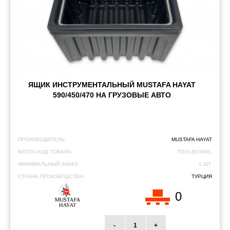
ЯЩИК ИНСТРУМЕНТАЛЬНЫЙ MUSTAFA HAYAT
590/450/470 НА ГРУЗОВЫЕ АВТО
ПРОИЗВОДИТЕЛЬ:
MUSTAFA HAYAT
КРОСС-КОД ТОВАРА:
TOOLBOX60L
МИНИМАЛЬНЫЙ ЗАКАЗ:
1 ШТ.
СТРАНА ПРОИЗВОДСТВА:
ТУРЦИЯ
0
-
+