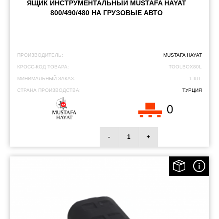
ЯЩИК ИНСТРУМЕНТАЛЬНЫЙ MUSTAFA HAYAT
800/490/480 НА ГРУЗОВЫЕ АВТО
ПРОИЗВОДИТЕЛЬ:
MUSTAFA HAYAT
КРОСС-КОД ТОВАРА:
TOOLBOX80L
МИНИМАЛЬНЫЙ ЗАКАЗ:
1 ШТ.
СТРАНА ПРОИЗВОДСТВА:
ТУРЦИЯ
0
-
+