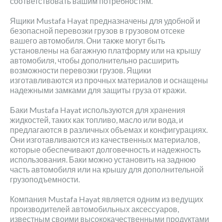
соответствовать вашим потребностям.
Ящики Mustafa Hayat предназначены для удобной и
безопасной перевозки грузов в грузовом отсеке
вашего автомобиля. Они также могут быть
установлены на багажную платформу или на крышу
автомобиля, чтобы дополнительно расширить
возможности перевозки грузов. Ящики
изготавливаются из прочных материалов и оснащены
надежными замками для защиты груза от кражи.
Баки Mustafa Hayat используются для хранения
жидкостей, таких как топливо, масло или вода, и
предлагаются в различных объемах и конфигурациях.
Они изготавливаются из качественных материалов,
которые обеспечивают долговечность и надежность
использования. Баки можно установить на заднюю
часть автомобиля или на крышу для дополнительной
грузоподъемности.
Компания Mustafa Hayat является одним из ведущих
производителей автомобильных аксессуаров,
известным своими высококачественными продуктами