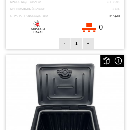
КРОСС-КОД ТОВАРА:
STT0001
МИНИМАЛЬНЫЙ ЗАКАЗ:
1 ШТ.
СТРАНА ПРОИЗВОДСТВА:
ТУРЦИЯ
0
-
+