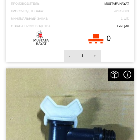
ПРОИЗВОДИТЕЛЬ:
MUSTAFA HAYAT
КРОСС-КОД ТОВАРА:
42042003
МИНИМАЛЬНЫЙ ЗАКАЗ:
1 ШТ.
СТРАНА ПРОИЗВОДСТВА:
ТУРЦИЯ
0
-
+