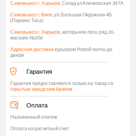
Самовывоз г. Харьков
, Склад ул.Клочковская 347А
Самовывоз г. Киев
, ул. Большая Окружная 4Б
(Паркинг Тиса)
Самовывоз г. Харьков
, авторынок лоск, ряд 26,
магазин №206
Адресная доставка
курьером Новой почты до
двери
Гарантия
Гарантия предоставляется только на товар со
скрытым заводским браком
Оплата
Наложенный платеж
Оплата на расчетный счет