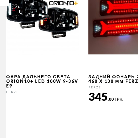
ФАРА ДАЛЬНЕГО СВЕТА
ЗАДНИЙ ФОНАРЬ 
ORION10+ LED 100W 9-36V
460 X 130 ММ FER
E9
FERZE
345
FERZE
.00 ГРН.