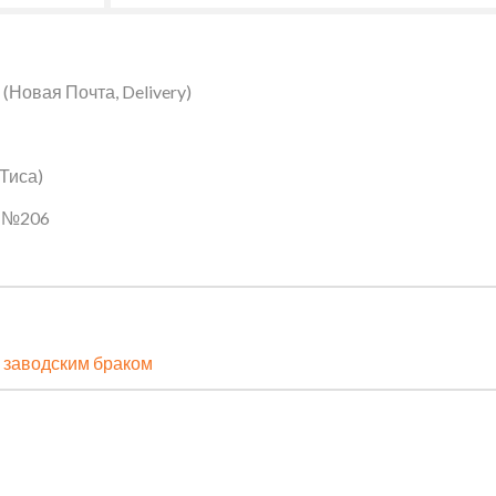
Новая Почта, Delivery)
 Тиса)
ин №206
 заводским браком