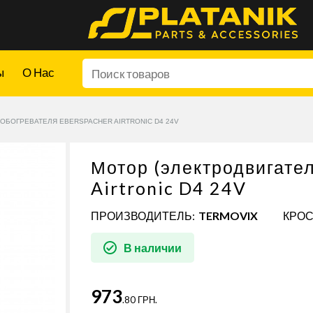
ы
О Нас
 ОБОГРЕВАТЕЛЯ EBERSPACHER AIRTRONIC D4 24V
Мотор (электродвигател
Airtronic D4 24V
ПРОИЗВОДИТЕЛЬ:
TERMOVIX
КРОС
В наличии
973
.80 ГРН.