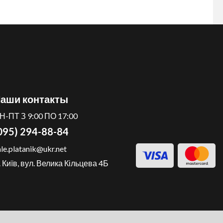
аши контакты
Н-ПТ З 9:00 ПО 17:00
095) 294-88-84
ale.platanik@ukr.net
. Київ, вул. Велика Кільцева 4Б