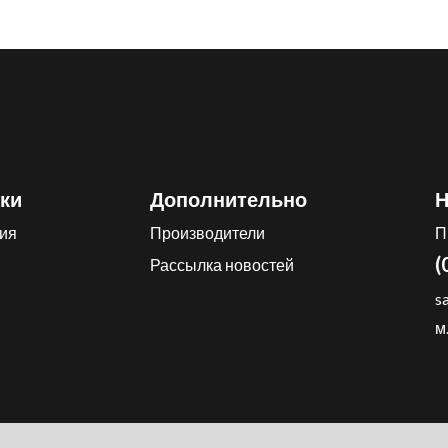
ки
Дополнительно
Н
ия
Производители
П
(
Рассылка новостей
s
м