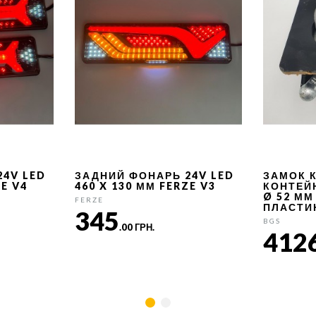
24V LED
ЗАДНИЙ ФОНАРЬ 24V LED
ЗАМОК 
ZE V4
460 X 130 ММ FERZE V3
КОНТЕЙ
Ø 52 ММ
FERZE
ПЛАСТИ
345
BGS
.00 ГРН.
412