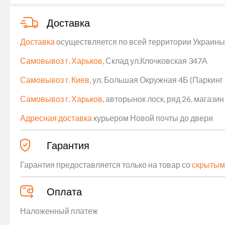
Доставка
Доставка
осуществляется по всей территории Украины (
Самовывоз г. Харьков
, Склад ул.Клочковская 347А
Самовывоз г. Киев
, ул. Большая Окружная 4Б (Паркинг
Самовывоз г. Харьков
, авторынок лоск, ряд 26, магаз
Адресная доставка
курьером Новой почты до двери
Гарантия
Гарантия предоставляется только на товар со
скрытым
Оплата
Наложенный платеж