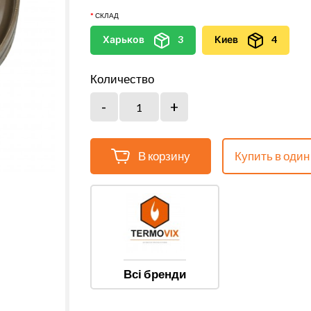
СКЛАД
Харьков
3
Киев
4
Количество
В корзину
Купить в один
Всі бренди