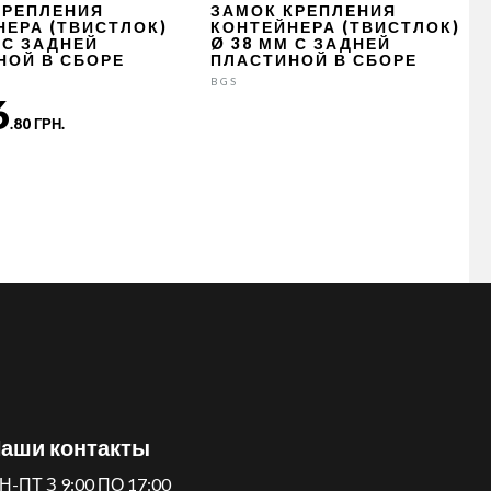
КРЕПЛЕНИЯ
ЗАМОК КРЕПЛЕНИЯ
НЕРА (ТВИСТЛОК)
КОНТЕЙНЕРА (ТВИСТЛОК)
 С ЗАДНЕЙ
Ø 38 ММ С ЗАДНЕЙ
НОЙ В СБОРЕ
ПЛАСТИНОЙ В СБОРЕ
BGS
6
.80 ГРН.
аши контакты
Н-ПТ З 9:00 ПО 17:00