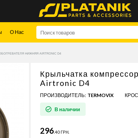
ы
О Нас
БОГРЕВАТЕЛЯ НИЖНЯЯ AIRTRONIC D4
Крыльчатка компрессор
Airtronic D4
ПРОИЗВОДИТЕЛЬ:
TERMOVIX
КРОС
В наличии
296
.40 ГРН.