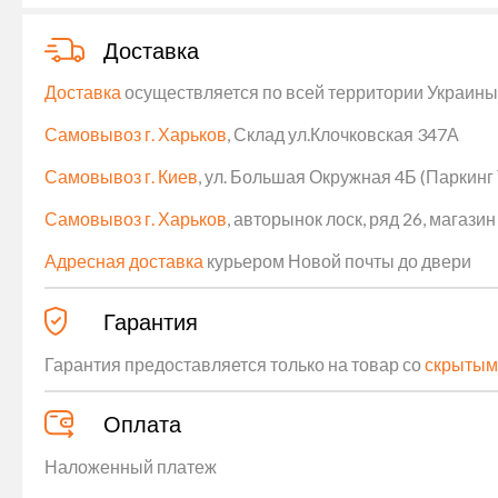
Доставка
Доставка
осуществляется по всей территории Украины (
Самовывоз г. Харьков
, Склад ул.Клочковская 347А
Самовывоз г. Киев
, ул. Большая Окружная 4Б (Паркинг
Самовывоз г. Харьков
, авторынок лоск, ряд 26, магаз
Адресная доставка
курьером Новой почты до двери
Гарантия
Гарантия предоставляется только на товар со
скрытым
Оплата
Наложенный платеж