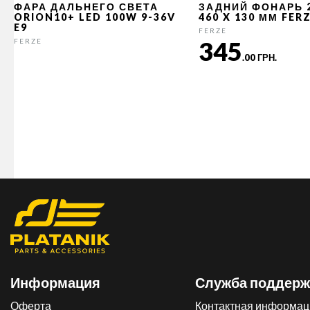
ФАРА ДАЛЬНЕГО СВЕТА
ЗАДНИЙ ФОНАРЬ 
ORION10+ LED 100W 9-36V
460 X 130 ММ FER
E9
FERZE
345
FERZE
.00 ГРН.
Информация
Служба поддерж
Оферта
Контактная информац