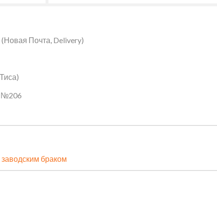
Новая Почта, Delivery)
 Тиса)
ин №206
 заводским браком